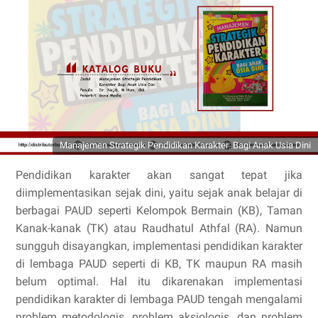
Manajemen Strategik Pendidikan Karakter Bagi Anak Usia Dini
Pendidikan karakter akan sangat tepat jika
diimplementasikan sejak dini, yaitu sejak anak belajar di
berbagai PAUD seperti Kelompok Bermain (KB), Taman
Kanak-kanak (TK) atau Raudhatul Athfal (RA). Namun
sungguh disayangkan, implementasi pendidikan karakter
di lembaga PAUD seperti di KB, TK maupun RA masih
belum optimal. Hal itu dikarenakan implementasi
pendidikan karakter di lembaga PAUD tengah mengalami
problem metodologis, problem aksiologis, dan problem