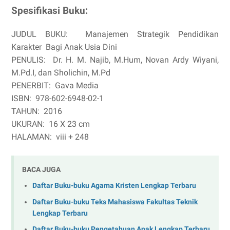
Spesifikasi Buku:
JUDUL BUKU:
Manajemen Strategik Pendidikan
Karakter Bagi Anak Usia Dini
PENULIS:
Dr. H. M. Najib, M.Hum, Novan Ardy Wiyani,
M.Pd.I, dan Sholichin, M.Pd
PENERBIT:
Gava Media
ISBN:
978-602-6948-02-1
TAHUN:
2016
UKURAN:
16 X 23 cm
HALAMAN:
viii + 248
BACA JUGA
Daftar Buku-buku Agama Kristen Lengkap Terbaru
Daftar Buku-buku Teks Mahasiswa Fakultas Teknik
Lengkap Terbaru
Daftar Buku-buku Pengetahuan Anak Lengkap Terbaru