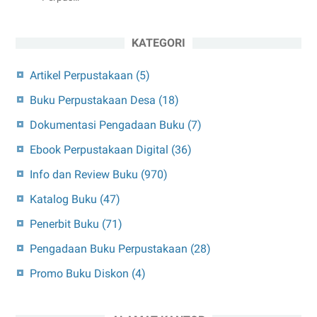
KATEGORI
Artikel Perpustakaan
(5)
Buku Perpustakaan Desa
(18)
Dokumentasi Pengadaan Buku
(7)
Ebook Perpustakaan Digital
(36)
Info dan Review Buku
(970)
Katalog Buku
(47)
Penerbit Buku
(71)
Pengadaan Buku Perpustakaan
(28)
Promo Buku Diskon
(4)