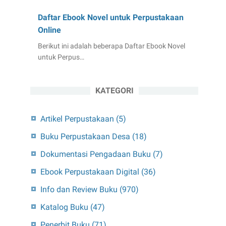
Daftar Ebook Novel untuk Perpustakaan
Online
Berikut ini adalah beberapa Daftar Ebook Novel
untuk Perpus…
KATEGORI
Artikel Perpustakaan
(5)
Buku Perpustakaan Desa
(18)
Dokumentasi Pengadaan Buku
(7)
Ebook Perpustakaan Digital
(36)
Info dan Review Buku
(970)
Katalog Buku
(47)
Penerbit Buku
(71)