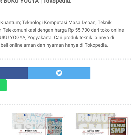
 BUKU YOGYA | Tokopedia:
 Kuantum; Teknologi Komputasi Masa Depan, Teknik
n Telekomunikasi dengan harga Rp 55.700 dari toko online
U YOGYA, Yogyakarta. Cari produk teknik lainnya di
 beli online aman dan nyaman hanya di Tokopedia.