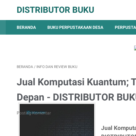
DISTRIBUTOR BUKU
BERANDA
BUKU PERPUSTAKAAN DESA
PERPUSTA
BERANDA
/
INFO DAN REVIEW BUKU
Jual Komputasi Kuantum; 
Depan - DISTRIBUTOR BUK
Posting Komentar
Jual Komputa