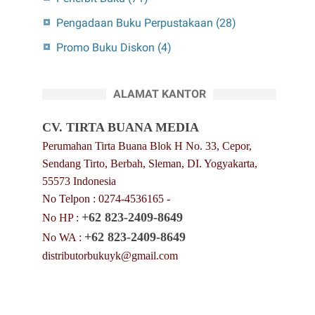
Pengadaan Buku Perpustakaan
(28)
Promo Buku Diskon
(4)
ALAMAT KANTOR
CV. TIRTA BUANA MEDIA
Perumahan Tirta Buana Blok H No. 33, Cepor,
Sendang Tirto, Berbah, Sleman, DI. Yogyakarta,
55573 Indonesia
No Telpon : 0274-4536165 -
+62 823-2409-8649
No HP :
+62 823-2409-8649
No WA :
distributorbukuyk@gmail.com