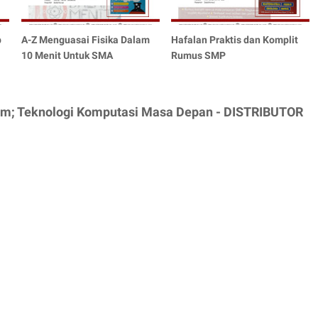
p
A-Z Menguasai Fisika Dalam
Hafalan Praktis dan Komplit
10 Menit Untuk SMA
Rumus SMP
um; Teknologi Komputasi Masa Depan - DISTRIBUTOR