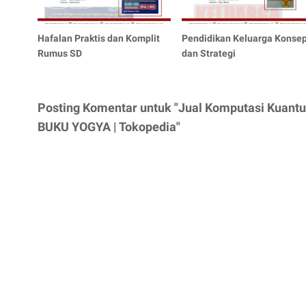
Hafalan Praktis dan Komplit
Pendidikan Keluarga Konse
Rumus SD
dan Strategi
Posting Komentar untuk "Jual Komputasi Kuant
BUKU YOGYA | Tokopedia"