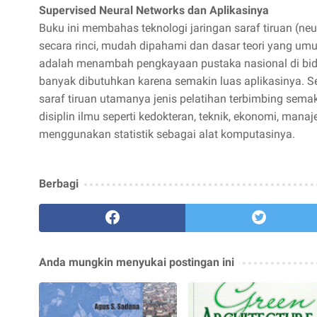
Supervised Neural Networks dan Aplikasinya
Buku ini membahas teknologi jaringan saraf tiruan (neur
secara rinci, mudah dipahami dan dasar teori yang um
adalah menambah pengkayaan pustaka nasional di bid
banyak dibutuhkan karena semakin luas aplikasinya. Se
saraf tiruan utamanya jenis pelatihan terbimbing semak
disiplin ilmu seperti kedokteran, teknik, ekonomi, man
menggunakan statistik sebagai alat komputasinya.
Berbagi
Anda mungkin menyukai postingan ini