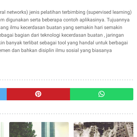
al networks) jenis pelatihan terbimbing (supervised learning)
um digunakan serta beberapa contoh aplikasinya. Tujuannya
ang ilmu kecerdasan buatan yang semakin hari semakin
bagai bagian dari teknologi kecerdasan buatan , jaringan
in banyak terlibat sebagai tool yang handal untuk berbagai
ajemen dan bahkan disiplin ilmu sosial yang biasanya