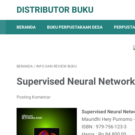
DISTRIBUTOR BUKU
BERANDA
BUKU PERPUSTAKAAN DESA
PERPUSTA
BERANDA
/
INFO DAN REVIEW BUKU
Supervised Neural Network
Posting Komentar
Supervised Neural Netw
Mauridhi Hery Purnomo 
ISBN : 979-756-123-3
Harga : Rp 84.800,00