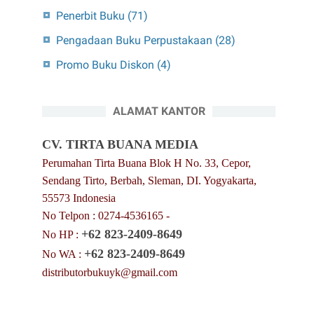
Penerbit Buku
(71)
Pengadaan Buku Perpustakaan
(28)
Promo Buku Diskon
(4)
ALAMAT KANTOR
CV. TIRTA BUANA MEDIA
Perumahan Tirta Buana Blok H No. 33, Cepor,
Sendang Tirto, Berbah, Sleman, DI. Yogyakarta,
55573 Indonesia
No Telpon : 0274-4536165 -
+62 823-2409-8649
No HP :
+62 823-2409-8649
No WA :
distributorbukuyk@gmail.com