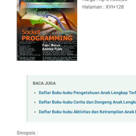
Halaman : XVI+128
BACA JUGA
Daftar Buku-buku Pengetahuan Anak Lengkap Ter
Daftar Buku-buku Cerita dan Dongeng Anak Lengk
Daftar Buku-buku Aktivitas dan Ketrampilan Anak
Sinopsis :