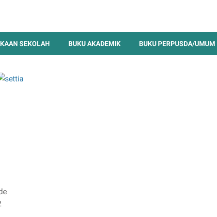
KAAN SEKOLAH
BUKU AKADEMIK
BUKU PERPUSDA/UMUM
de
2