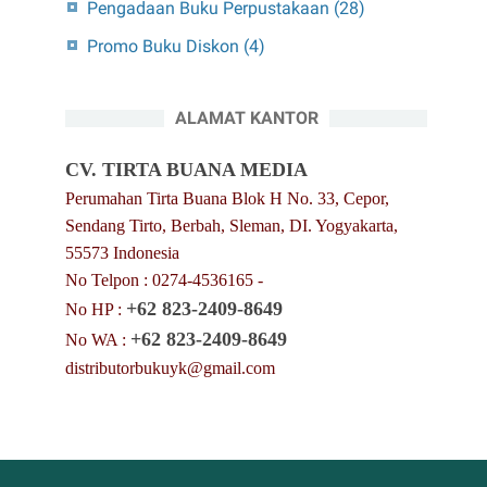
Pengadaan Buku Perpustakaan
(28)
Promo Buku Diskon
(4)
ALAMAT KANTOR
CV. TIRTA BUANA MEDIA
Perumahan Tirta Buana Blok H No. 33, Cepor,
Sendang Tirto, Berbah, Sleman, DI. Yogyakarta,
55573 Indonesia
No Telpon : 0274-4536165 -
+62 823-2409-8649
No HP :
+62 823-2409-8649
No WA :
distributorbukuyk@gmail.com