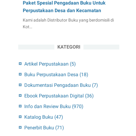
Paket Spesial Pengadaan Buku Untuk
Perpustakaan Desa dan Kecamatan
Kami adalah Distributor Buku yang berdomisili di
Kot…
KATEGORI
Artikel Perpustakaan
(5)
Buku Perpustakaan Desa
(18)
Dokumentasi Pengadaan Buku
(7)
Ebook Perpustakaan Digital
(36)
Info dan Review Buku
(970)
Katalog Buku
(47)
Penerbit Buku
(71)