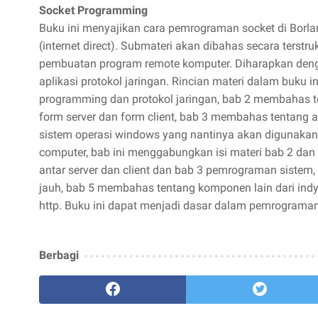
Socket Programming
Buku ini menyajikan cara pemrograman socket di Borla
(internet direct). Submateri akan dibahas secara terst
pembuatan program remote komputer. Diharapkan deng
aplikasi protokol jaringan. Rincian materi dalam buku 
programming dan protokol jaringan, bab 2 membahas ten
form server dan form client, bab 3 membahas tentang
sistem operasi windows yang nantinya akan digunaka
computer, bab ini menggabungkan isi materi bab 2 da
antar server dan client dan bab 3 pemrograman sistem
jauh, bab 5 membahas tentang komponen lain dari indy
http. Buku ini dapat menjadi dasar dalam pemrograman
Berbagi