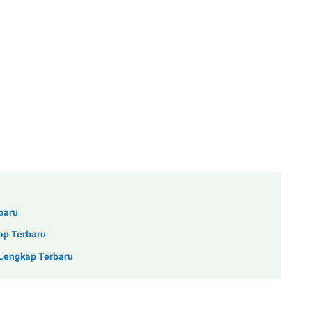
baru
ap Terbaru
 Lengkap Terbaru