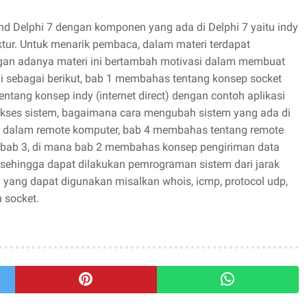
nd Delphi 7 dengan komponen yang ada di Delphi 7 yaitu indy
ruktur. Untuk menarik pembaca, dalam materi terdapat
an adanya materi ini bertambah motivasi dalam membuat
ini sebagai berikut, bab 1 membahas tentang konsep socket
tang konsep indy (internet direct) dengan contoh aplikasi
 akses sistem, bagaimana cara mengubah sistem yang ada di
n dalam remote komputer, bab 4 membahas tentang remote
n bab 3, di mana bab 2 membahas konsep pengiriman data
, sehingga dapat dilakukan pemrograman sistem dari jarak
 yang dapat digunakan misalkan whois, icmp, protocol udp,
 socket.