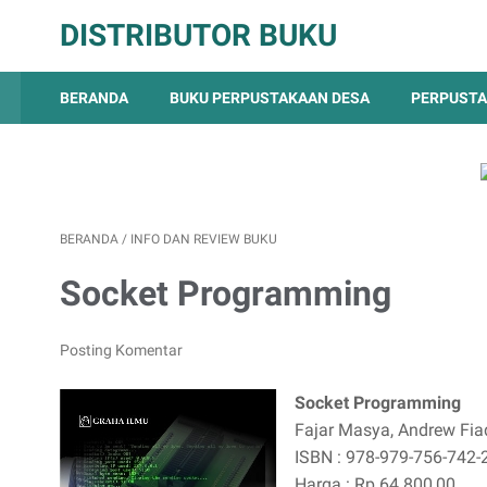
DISTRIBUTOR BUKU
BERANDA
BUKU PERPUSTAKAAN DESA
PERPUSTA
BERANDA
/
INFO DAN REVIEW BUKU
Socket Programming
Posting Komentar
Socket Programming
Fajar Masya, Andrew Fia
ISBN : 978-979-756-742-
Harga : Rp 64.800,00