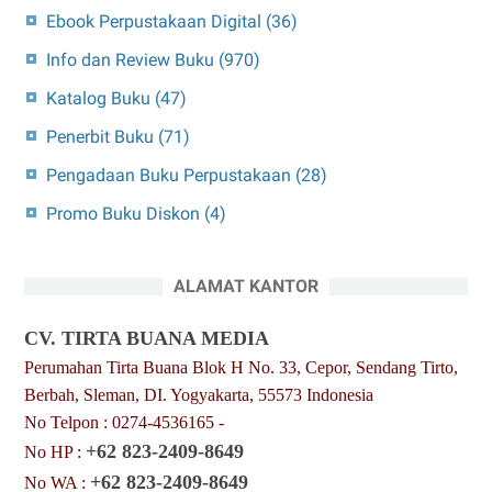
Ebook Perpustakaan Digital
(36)
Info dan Review Buku
(970)
Katalog Buku
(47)
Penerbit Buku
(71)
Pengadaan Buku Perpustakaan
(28)
Promo Buku Diskon
(4)
ALAMAT KANTOR
CV. TIRTA BUANA MEDIA
Perumahan Tirta Buana Blok H No. 33, Cepor, Sendang Tirto,
Berbah, Sleman, DI. Yogyakarta, 55573 Indonesia
No Telpon : 0274-4536165 -
+62 823-2409-8649
No HP :
+62 823-2409-8649
No WA :