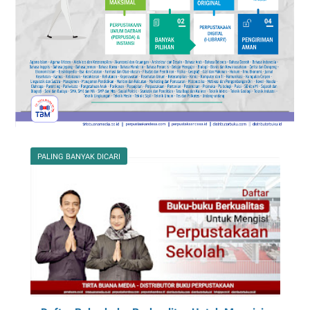
PALING BANYAK DICARI