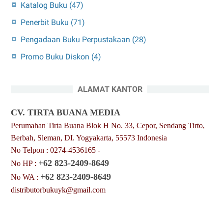
Katalog Buku
(47)
Penerbit Buku
(71)
Pengadaan Buku Perpustakaan
(28)
Promo Buku Diskon
(4)
ALAMAT KANTOR
CV. TIRTA BUANA MEDIA
Perumahan Tirta Buana Blok H No. 33, Cepor, Sendang Tirto,
Berbah, Sleman, DI. Yogyakarta, 55573 Indonesia
No Telpon : 0274-4536165 -
+62 823-2409-8649
No HP :
+62 823-2409-8649
No WA :
distributorbukuyk@gmail.com