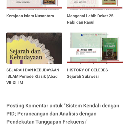
Kerajaan Islam Nusantara
Mengenal Lebih Dekat 25
Nabi dan Rasul
SEJARAH DAN KEBUDAYAAN
HISTORY OF CELEBES
ISLAM Periode Klasik (Abad
Sejarah Sulawesi
VII-XIII M
Posting Komentar untuk "Sistem Kendali dengan
PID; Perancangan dan Analisis dengan
Pendekatan Tanggapan Frekuensi"