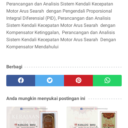
Perancangan dan Analisis Sistem Kendali Kecepatan
Motor Arus Searah dengan Pengendali Proporsional
Integral Diferensial (PID), Perancangan dan Analisis
Sistem Kendali Kecepatan Motor Arus Searah dengan
Kompensator Ketinggalan, Perancangan dan Analisis
Sistem Kendali Kecepatan Motor Arus Searah Dengan
Kompensator Mendahului
Berbagi
Anda mungkin menyukai postingan ini