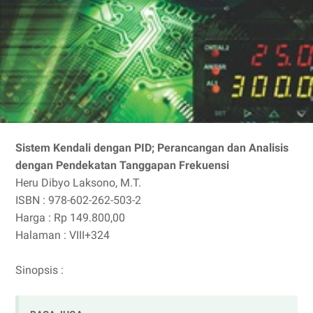
Sistem Kendali dengan PID; Perancangan dan Analisis
dengan Pendekatan Tanggapan Frekuensi
Heru Dibyo Laksono, M.T.
ISBN : 978-602-262-503-2
Harga : Rp 149.800,00
Halaman : VIII+324
Sinopsis :