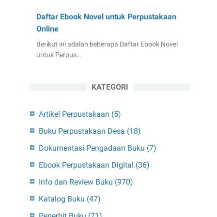
Daftar Ebook Novel untuk Perpustakaan
Online
Berikut ini adalah beberapa Daftar Ebook Novel
untuk Perpus…
KATEGORI
Artikel Perpustakaan
(5)
Buku Perpustakaan Desa
(18)
Dokumentasi Pengadaan Buku
(7)
Ebook Perpustakaan Digital
(36)
Info dan Review Buku
(970)
Katalog Buku
(47)
Penerbit Buku
(71)