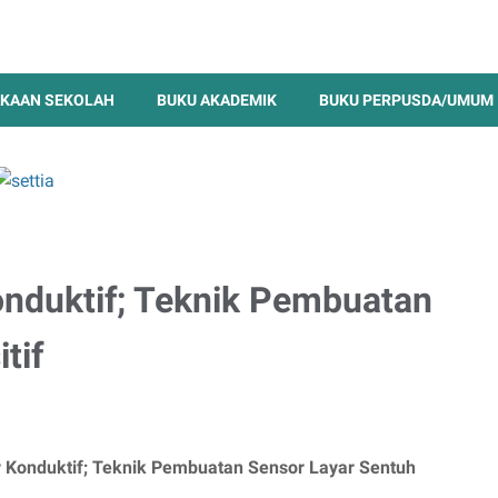
KAAN SEKOLAH
BUKU AKADEMIK
BUKU PERPUSDA/UMUM
onduktif; Teknik Pembuatan
tif
r Konduktif; Teknik Pembuatan Sensor Layar Sentuh