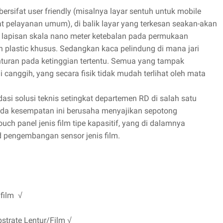
ersifat user friendly (misalnya layar sentuh untuk mobile
t pelayanan umum), di balik layar yang terkesan seakan-akan
k lapisan skala nano meter ketebalan pada permukaan
an plastic khusus. Sedangkan kaca pelindung di mana jari
turan pada ketinggian tertentu. Semua yang tampak
 canggih, yang secara fisik tidak mudah terlihat oleh mata
i solusi teknis setingkat departemen RD di salah satu
pada kesempatan ini berusaha menyajikan sepotong
ch panel jenis film tipe kapasitif, yang di dalamnya
d pengembangan sensor jenis film.
/film √
strate Lentur/Film √