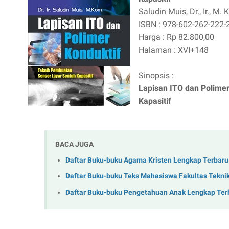
Saludin Muis, Dr., Ir., M.
ISBN : 978-602-262-222-
Harga : Rp 82.800,00
Halaman : XVI+148
Sinopsis :
Lapisan ITO dan Polime
Kapasitif
BACA JUGA
Daftar Buku-buku Agama Kristen Lengkap Terbaru
Daftar Buku-buku Teks Mahasiswa Fakultas Tekni
Daftar Buku-buku Pengetahuan Anak Lengkap Ter