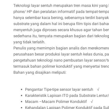
Teknologi layar sentuh merupakan tren masa kini yang b
phone/ HP dan peralatan informatif pada tempat-tempa
hanya selembar kaca bening, sebenarnya terdiri banya
substrate yang dalam hal ini berupa film tipis dari bah
menyentuh juga diproses secara khusus agar tahan ben
sederhana itu, ternyata merupakan bagian dari teknologi
yang tidak terlatih.
Penulis yang memimpin bagian analis dan merekomendas
perusahaan besar produksi layar sentuh kelas dunia, 
pengetahuan teknologi nano pembuatan layar sensor/tou
termasuk bahan polimer konduktif yang menyertai tren
Bahan yang disajikan meliputi:
Pengantar Tipe-tipe sensor layar sentuh √
Karakteristik Lapisan ITO pada Substrate Lentur
Macam –Macam Polimer Konduktif √
Kehandalan Lapisan Polimer Konduktif pada Sub