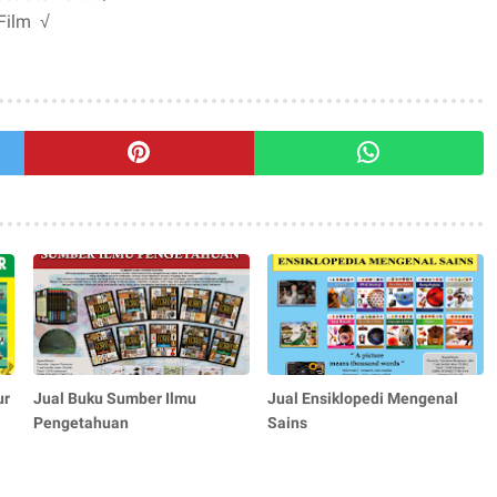
Film √
ur
Jual Buku Sumber Ilmu
Jual Ensiklopedi Mengenal
Pengetahuan
Sains