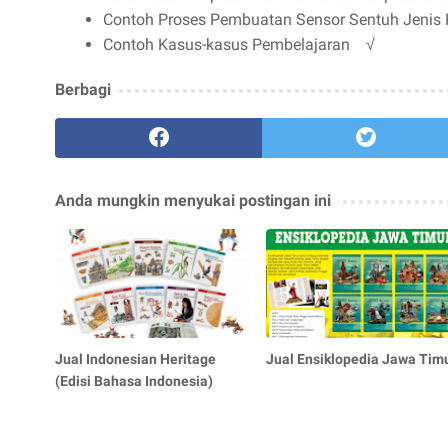
Contoh Proses Pembuatan Sensor Sentuh Jenis 
Contoh Kasus-kasus Pembelajaran √
Berbagi
Anda mungkin menyukai postingan ini
Jual Indonesian Heritage
Jual Ensiklopedia Jawa Tim
(Edisi Bahasa Indonesia)