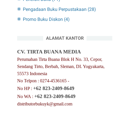
Pengadaan Buku Perpustakaan
(28)
Promo Buku Diskon
(4)
ALAMAT KANTOR
CV. TIRTA BUANA MEDIA
Perumahan Tirta Buana Blok H No. 33, Cepor,
Sendang Tirto, Berbah, Sleman, DI. Yogyakarta,
55573 Indonesia
No Telpon : 0274-4536165 -
+62 823-2409-8649
No HP :
+62 823-2409-8649
No WA :
distributorbukuyk@gmail.com