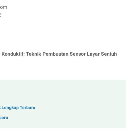
 Kom
2
r Konduktif; Teknik Pembuatan Sensor Layar Sentuh
k Lengkap Terbaru
baru