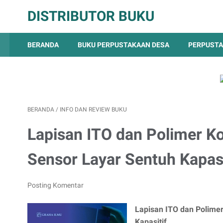
DISTRIBUTOR BUKU
BERANDA
BUKU PERPUSTAKAAN DESA
PERPUSTA
BERANDA
/
INFO DAN REVIEW BUKU
Lapisan ITO dan Polimer K
Sensor Layar Sentuh Kapasi
Posting Komentar
Lapisan ITO dan Polime
Kapasitif