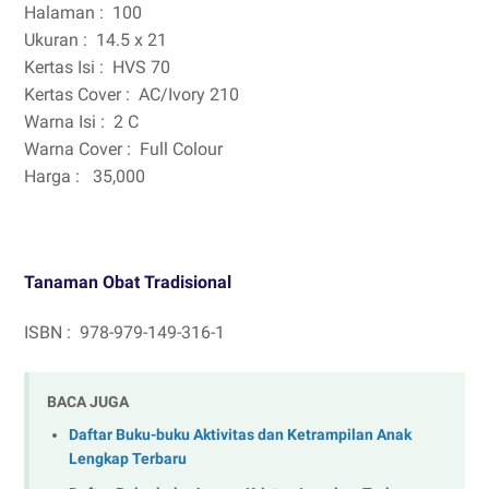
Halaman :
100
Ukuran :
14.5 x 21
Kertas Isi :
HVS 70
Kertas Cover :
AC/Ivory 210
Warna Isi :
2 C
Warna Cover :
Full Colour
Harga :
35,000
Tanaman Obat Tradisional
ISBN :
978-979-149-316-1
BACA JUGA
Daftar Buku-buku Aktivitas dan Ketrampilan Anak
Lengkap Terbaru