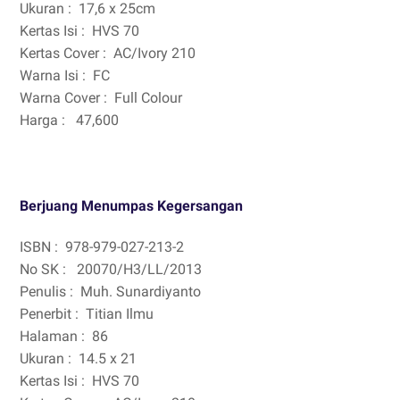
Ukuran :
17,6 x 25cm
Kertas Isi :
HVS 70
Kertas Cover :
AC/Ivory 210
Warna Isi :
FC
Warna Cover :
Full Colour
Harga :
47,600
Berjuang Menumpas Kegersangan
ISBN :
978-979-027-213-2
No SK :
20070/H3/LL/2013
Penulis :
Muh. Sunardiyanto
Penerbit :
Titian Ilmu
Halaman :
86
Ukuran :
14.5 x 21
Kertas Isi :
HVS 70