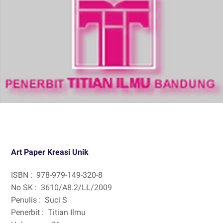
Art Paper Kreasi Unik
ISBN :
978-979-149-320-8
No SK :
3610/A8.2/LL/2009
Penulis :
Suci S
Penerbit :
Titian Ilmu