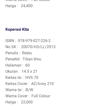
Harga :
24,400
Koperasi Kita
ISBN :
978-979-027-226-2
No SK :
20070/H3/LL/2013
Penulis :
Restu
Penerbit : Titian Ilmu
Halaman :
60
Ukuran :
14.5 x 21
Kertas Isi :
HVS 70
Kertas Cover :
AC/Ivory 210
Warna Isi :
B/W
Warna Cover :
Full Colour
Harga :
22,000