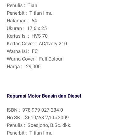
Penulis :
Tian
Penerbit :
Titian Ilmu
Halaman :
64
Ukuran :
17.6 x 25
Kertas Isi :
HVS 70
Kertas Cover :
AC/Ivory 210
Warna Isi :
FC
Warna Cover :
Full Colour
Harga :
29,000
Reparasi Motor Bensin dan Diesel
ISBN :
978-979-027-234-0
No SK :
3610/A8.2/LL/2009
Penulis :
Soedjono, B.Sc. dkk.
Penerbit :
Titian Ilmu