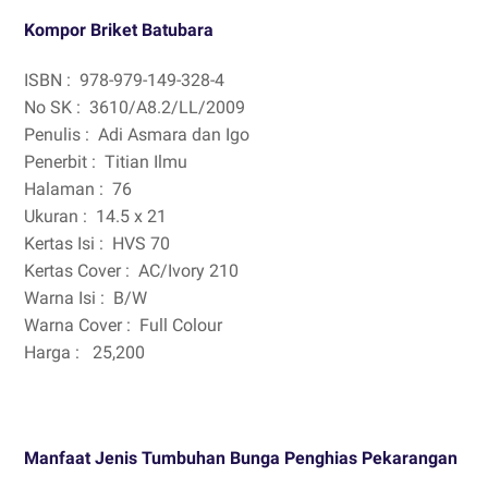
Kompor Briket Batubara
ISBN :
978-979-149-328-4
No SK :
3610/A8.2/LL/2009
Penulis :
Adi Asmara dan Igo
Penerbit :
Titian Ilmu
Halaman :
76
Ukuran :
14.5 x 21
Kertas Isi :
HVS 70
Kertas Cover :
AC/Ivory 210
Warna Isi :
B/W
Warna Cover :
Full Colour
Harga :
25,200
Manfaat Jenis Tumbuhan Bunga Penghias Pekarangan