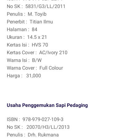
No SK :
5831/G3/LL/2011
Penulis :
M. Toyib
Penerbit :
Titian Ilmu
Halaman :
84
Ukuran :
14.5 x 21
Kertas Isi :
HVS 70
Kertas Cover :
AC/Ivory 210
Warna Isi :
B/W
Warna Cover :
Full Colour
Harga :
31,000
Usaha Penggemukan Sapi Pedaging
ISBN :
978-979-027-109-3
No SK :
20070/H3/LL/2013
Penulis :
Drh. Rukmana