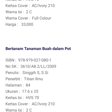
Kertas Cover :
AC/Ivory 210
Warna Isi :
2 C
Warna Cover :
Full Colour
Harga :
33,000
Bertanam Tanaman Buah dalam Pot
ISBN :
978-979-027-080-1
No SK :
3610/A8.2/LL/2009
Penulis :
Singgih S, S.Si
Penerbit :
Titian Ilmu
Halaman :
84
Ukuran :
17.6 x 25
Kertas Isi :
HVS 70
Kertas Cover :
AC/Ivory 210
Warna Isi :
2 C