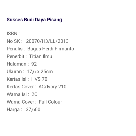
Sukses Budi Daya Pisang
ISBN :
No SK :
20070/H3/LL/2013
Penulis :
Bagus Herdi Firmanto
Penerbit :
Titian Ilmu
Halaman :
92
Ukuran :
17,6 x 25cm
Kertas Isi :
HVS 70
Kertas Cover :
AC/Ivory 210
Warna Isi :
2C
Warna Cover :
Full Colour
Harga :
37,600