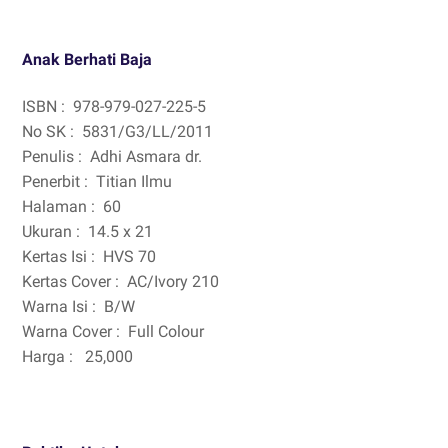
Anak Berhati Baja
ISBN :
978-979-027-225-5
No SK :
5831/G3/LL/2011
Penulis :
Adhi Asmara dr.
Penerbit :
Titian Ilmu
Halaman :
60
Ukuran :
14.5 x 21
Kertas Isi :
HVS 70
Kertas Cover :
AC/Ivory 210
Warna Isi :
B/W
Warna Cover :
Full Colour
Harga :
25,000