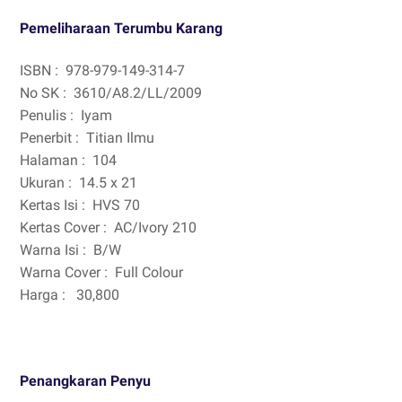
Pemeliharaan Terumbu Karang
ISBN :
978-979-149-314-7
No SK :
3610/A8.2/LL/2009
Penulis :
Iyam
Penerbit :
Titian Ilmu
Halaman :
104
Ukuran :
14.5 x 21
Kertas Isi :
HVS 70
Kertas Cover :
AC/Ivory 210
Warna Isi :
B/W
Warna Cover :
Full Colour
Harga :
30,800
Penangkaran Penyu