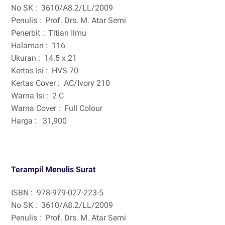
No SK :
3610/A8.2/LL/2009
Penulis :
Prof. Drs. M. Atar Semi
Penerbit :
Titian Ilmu
Halaman :
116
Ukuran :
14.5 x 21
Kertas Isi :
HVS 70
Kertas Cover :
AC/Ivory 210
Warna Isi :
2 C
Warna Cover :
Full Colour
Harga :
31,900
Terampil Menulis Surat
ISBN :
978-979-027-223-5
No SK :
3610/A8.2/LL/2009
Penulis :
Prof. Drs. M. Atar Semi