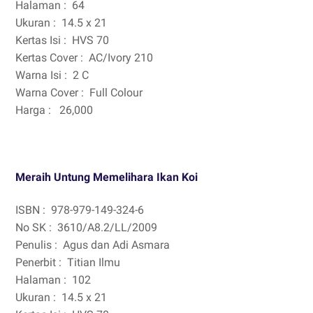
Halaman :
64
Ukuran :
14.5 x 21
Kertas Isi :
HVS 70
Kertas Cover :
AC/Ivory 210
Warna Isi :
2 C
Warna Cover :
Full Colour
Harga :
26,000
Meraih Untung Memelihara Ikan Koi
ISBN :
978-979-149-324-6
No SK :
3610/A8.2/LL/2009
Penulis :
Agus dan Adi Asmara
Penerbit :
Titian Ilmu
Halaman :
102
Ukuran :
14.5 x 21