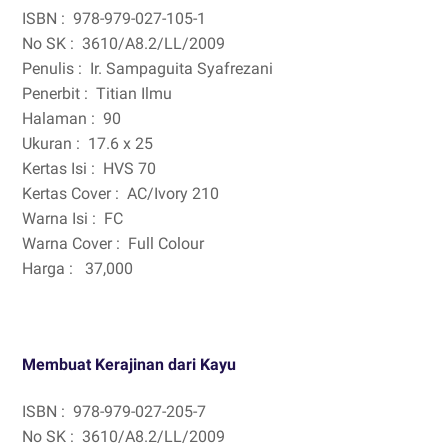
ISBN :
978-979-027-105-1
No SK :
3610/A8.2/LL/2009
Penulis :
Ir. Sampaguita Syafrezani
Penerbit :
Titian Ilmu
Halaman :
90
Ukuran :
17.6 x 25
Kertas Isi :
HVS 70
Kertas Cover :
AC/Ivory 210
Warna Isi :
FC
Warna Cover :
Full Colour
Harga :
37,000
Membuat Kerajinan dari Kayu
ISBN :
978-979-027-205-7
No SK :
3610/A8.2/LL/2009