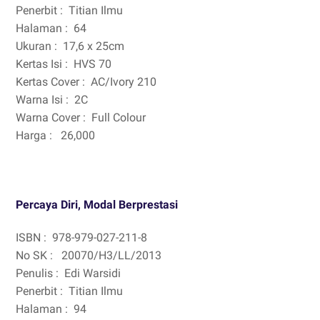
Penerbit :
Titian Ilmu
Halaman :
64
Ukuran :
17,6 x 25cm
Kertas Isi :
HVS 70
Kertas Cover :
AC/Ivory 210
Warna Isi :
2C
Warna Cover :
Full Colour
Harga :
26,000
Percaya Diri, Modal Berprestasi
ISBN :
978-979-027-211-8
No SK :
20070/H3/LL/2013
Penulis :
Edi Warsidi
Penerbit :
Titian Ilmu
Halaman :
94