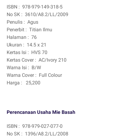
ISBN :
978-979-149-318-5
No SK :
3610/A8.2/LL/2009
Penulis :
Agus
Penerbit :
Titian Ilmu
Halaman :
76
Ukuran :
14.5 x 21
Kertas Isi :
HVS 70
Kertas Cover :
AC/Ivory 210
Warna Isi :
B/W
Warna Cover :
Full Colour
Harga :
25,200
Perencanaan Usaha Mie Basah
ISBN :
978-979-027-077-0
No SK :
1396/A8.2/LL/2008