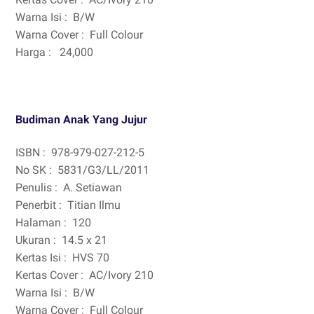
Warna Isi :
B/W
Warna Cover :
Full Colour
Harga :
24,000
Budiman Anak Yang Jujur
ISBN :
978-979-027-212-5
No SK :
5831/G3/LL/2011
Penulis :
A. Setiawan
Penerbit :
Titian Ilmu
Halaman :
120
Ukuran :
14.5 x 21
Kertas Isi :
HVS 70
Kertas Cover :
AC/Ivory 210
Warna Isi :
B/W
Warna Cover :
Full Colour