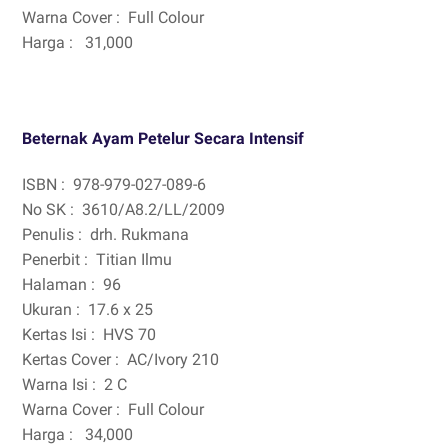
Warna Cover :
Full Colour
Harga :
31,000
Beternak Ayam Petelur Secara Intensif
ISBN :
978-979-027-089-6
No SK :
3610/A8.2/LL/2009
Penulis :
drh. Rukmana
Penerbit :
Titian Ilmu
Halaman :
96
Ukuran :
17.6 x 25
Kertas Isi :
HVS 70
Kertas Cover :
AC/Ivory 210
Warna Isi :
2 C
Warna Cover :
Full Colour
Harga :
34,000