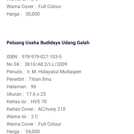
Warna Cover :
Full Colour
Harga :
30,000
Peluang Usaha Budidaya Udang Galah
ISBN :
978-979-027-103-5
No SK :
3610/A8.2/LL/2009
Penulis :
Ir. M. Hidayatul Muttaqien
Penerbit :
Titian Ilmu
Halaman :
96
Ukuran :
17.6 x 25
Kertas Isi :
HVS 70
Kertas Cover :
AC/Ivory 210
Warna Isi :
2 C
Warna Cover :
Full Colour
Harga :
34,000