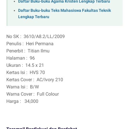
Daftar Buku-buku Agama Kristen Lengkap Terbaru
Daftar Buku-buku Teks Mahasiswa Fakultas Teknik
Lengkap Terbaru
No SK :
3610/A8.2/LL/2009
Penulis :
Heri Permana
Penerbit :
Titian Ilmu
Halaman :
96
Ukuran :
14.5 x 21
Kertas Isi :
HVS 70
Kertas Cover :
AC/Ivory 210
Warna Isi :
B/W
Warna Cover :
Full Colour
Harga :
34,000