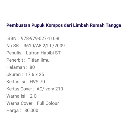
Pembuatan Pupuk Kompos dari Limbah Rumah Tangga
ISBN :
978-979-027-110-8
No SK :
3610/A8.2/LL/2009
Penulis :
Lafran Habibi ST
Penerbit :
Titian Ilmu
Halaman :
80
Ukuran :
17.6 x 25
Kertas Isi :
HVS 70
Kertas Cover :
AC/Ivory 210
Warna Isi :
2 C
Warna Cover :
Full Colour
Harga :
30,000