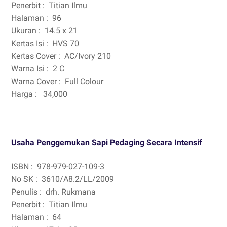
Penerbit :
Titian Ilmu
Halaman :
96
Ukuran :
14.5 x 21
Kertas Isi :
HVS 70
Kertas Cover :
AC/Ivory 210
Warna Isi :
2 C
Warna Cover :
Full Colour
Harga :
34,000
Usaha Penggemukan Sapi Pedaging Secara Intensif
ISBN :
978-979-027-109-3
No SK :
3610/A8.2/LL/2009
Penulis :
drh. Rukmana
Penerbit :
Titian Ilmu
Halaman :
64