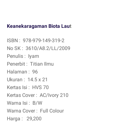
Keanekaragaman Biota Lau
t
ISBN :
978-979-149-319-2
No SK :
3610/A8.2/LL/2009
Penulis :
Iyam
Penerbit :
Titian Ilmu
Halaman :
96
Ukuran :
14.5 x 21
Kertas Isi :
HVS 70
Kertas Cover :
AC/Ivory 210
Warna Isi :
B/W
Warna Cover :
Full Colour
Harga :
29,200