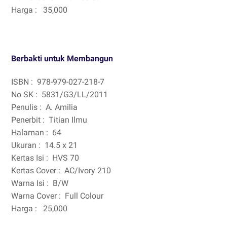
Harga :
35,000
Berbakti untuk Membangun
ISBN :
978-979-027-218-7
No SK :
5831/G3/LL/2011
Penulis :
A. Amilia
Penerbit :
Titian Ilmu
Halaman :
64
Ukuran :
14.5 x 21
Kertas Isi :
HVS 70
Kertas Cover :
AC/Ivory 210
Warna Isi :
B/W
Warna Cover :
Full Colour
Harga :
25,000