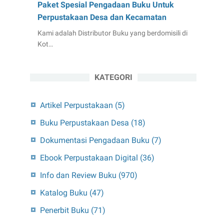
Paket Spesial Pengadaan Buku Untuk
Perpustakaan Desa dan Kecamatan
Kami adalah Distributor Buku yang berdomisili di
Kot…
KATEGORI
Artikel Perpustakaan
(5)
Buku Perpustakaan Desa
(18)
Dokumentasi Pengadaan Buku
(7)
Ebook Perpustakaan Digital
(36)
Info dan Review Buku
(970)
Katalog Buku
(47)
Penerbit Buku
(71)