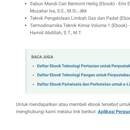
Sabun Mandi Cair Bentonit Heilig (Ebook) - Emi Era
Muzakar Isa, S.E., M.Si.; dkk
Teknik Pengelolaan Limbah Gas dan Padat (Ebook)
Termodinamika Teknik Kimia Volume 1 (Ebook) - Ro
Hamid Abdillah, S.T., M.T.
BACA JUGA
Daftar Ebook Teknologi Pertanian untuk Perpustak
Daftar Ebook Teknologi Pangan untuk Perpustakaa
Daftar Ebook Pariwisata dan Perhotelan untuk e-Li
Untuk mendapatkan atau membeli ebook tersebut untuk P
menghubungi kami melalui link berikut:
Aplikasi Perpu