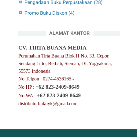
Pengadaan Buku Perpustakaan
(28)
Promo Buku Diskon
(4)
ALAMAT KANTOR
CV. TIRTA BUANA MEDIA
Perumahan Tirta Buana Blok H No. 33, Cepor,
Sendang Tirto, Berbah, Sleman, DI. Yogyakarta,
55573 Indonesia
No Telpon : 0274-4536165 -
+62 823-2409-8649
No HP :
+62 823-2409-8649
No WA :
distributorbukuyk@gmail.com