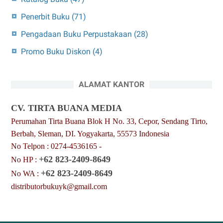
Penerbit Buku
(71)
Pengadaan Buku Perpustakaan
(28)
Promo Buku Diskon
(4)
ALAMAT KANTOR
CV. TIRTA BUANA MEDIA
Perumahan Tirta Buana Blok H No. 33, Cepor, Sendang Tirto,
Berbah, Sleman, DI. Yogyakarta, 55573 Indonesia
No Telpon : 0274-4536165 -
+62 823-2409-8649
No HP :
+62 823-2409-8649
No WA :
distributorbukuyk@gmail.com