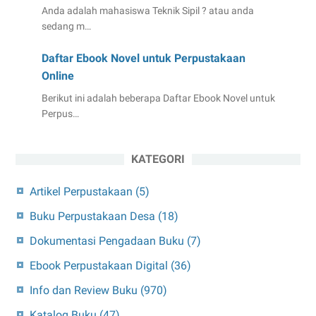
Anda adalah mahasiswa Teknik Sipil ? atau anda
sedang m…
Daftar Ebook Novel untuk Perpustakaan
Online
Berikut ini adalah beberapa Daftar Ebook Novel untuk
Perpus…
KATEGORI
Artikel Perpustakaan
(5)
Buku Perpustakaan Desa
(18)
Dokumentasi Pengadaan Buku
(7)
Ebook Perpustakaan Digital
(36)
Info dan Review Buku
(970)
Katalog Buku
(47)