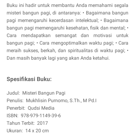
Buku ini hadir untuk membantu Anda memahami segala
misteri bangun pagi, di antaranya: • Bagaimana bangun
pagi memengaruhi kecerdasan intelektual; • Bagaimana
bangun pagi memengaruhi kesehatan, fisik dan mental; •
Cara mendapatkan semangat dan motivasi untuk
bangun pagi; • Cara mengoptimalkan waktu pagi; • Cara
meraih sukses, berkah, dan spiritualitas di waktu pagi; •
Dan masih banyak lagi yang akan Anda ketahui.
Spesifikasi Buku:
Judul:
Misteri Bangun Pagi
Penulis:
Mukhlisin Purnomo, S.Th., M Pd.I
Penerbit:
Qudsi Media
ISBN:
978-979-1149-39-6
Tahun Terbit:
2017
Ukuran:
14 x 20 cm