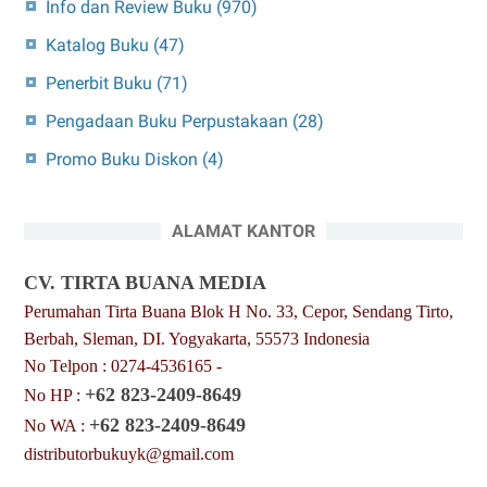
Info dan Review Buku
(970)
Katalog Buku
(47)
Penerbit Buku
(71)
Pengadaan Buku Perpustakaan
(28)
Promo Buku Diskon
(4)
ALAMAT KANTOR
CV. TIRTA BUANA MEDIA
Perumahan Tirta Buana Blok H No. 33, Cepor, Sendang Tirto,
Berbah, Sleman, DI. Yogyakarta, 55573 Indonesia
No Telpon : 0274-4536165 -
+62 823-2409-8649
No HP :
+62 823-2409-8649
No WA :
distributorbukuyk@gmail.com