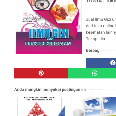
YOGYA | Tok
Jual Ilmu Gizi u
dari toko onlin
kesehatan lainn
Tokopedia.
Berbagi
Anda mungkin menyukai postingan ini