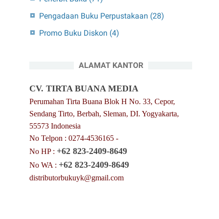
Pengadaan Buku Perpustakaan
(28)
Promo Buku Diskon
(4)
ALAMAT KANTOR
CV. TIRTA BUANA MEDIA
Perumahan Tirta Buana Blok H No. 33, Cepor,
Sendang Tirto, Berbah, Sleman, DI. Yogyakarta,
55573 Indonesia
No Telpon : 0274-4536165 -
+62 823-2409-8649
No HP :
+62 823-2409-8649
No WA :
distributorbukuyk@gmail.com