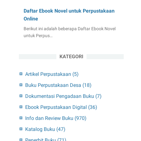
Daftar Ebook Novel untuk Perpustakaan
Online
Berikut ini adalah beberapa Daftar Ebook Novel
untuk Perpus…
KATEGORI
Artikel Perpustakaan
(5)
Buku Perpustakaan Desa
(18)
Dokumentasi Pengadaan Buku
(7)
Ebook Perpustakaan Digital
(36)
Info dan Review Buku
(970)
Katalog Buku
(47)
Penerbit Buku
(71)