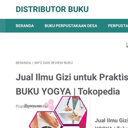
DISTRIBUTOR BUKU
BERANDA
BUKU PERPUSTAKAAN DESA
PERPUSTA
BERANDA
/
INFO DAN REVIEW BUKU
Jual Ilmu Gizi untuk Prakt
BUKU YOGYA | Tokopedia
Posting Komentar
Jual Ilmu Gi