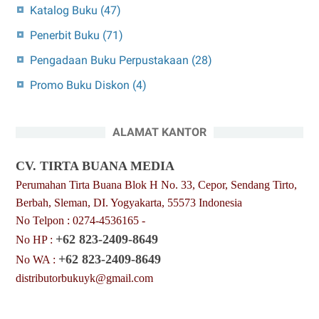
Katalog Buku
(47)
Penerbit Buku
(71)
Pengadaan Buku Perpustakaan
(28)
Promo Buku Diskon
(4)
ALAMAT KANTOR
CV. TIRTA BUANA MEDIA
Perumahan Tirta Buana Blok H No. 33, Cepor, Sendang Tirto,
Berbah, Sleman, DI. Yogyakarta, 55573 Indonesia
No Telpon : 0274-4536165 -
+62 823-2409-8649
No HP :
+62 823-2409-8649
No WA :
distributorbukuyk@gmail.com