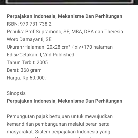
Perpajakan Indonesia, Mekanisme Dan Perhitungan
ISBN: 979-731-738-2
Penulis: Prof.Supramono, SE, MBA, DBA dan Theresia
Woro Damayanti, SE
Ukuran⁄Halaman: 20x28 cm² ⁄ xiv+170 halaman
Edisi⁄Cetakan: I, 2nd Published
Tahun Terbit: 2005
Berat: 368 gram
Harga: Rp 60.000,-
Sinopsis
Perpajakan Indonesia, Mekanisme Dan Perhitungan
Pemungutan pajak bertujuan untuk mewujudkan
kemandirian pembangunan melalui peran serta
masyarakat. Sistem perpajakan Indonesia yang