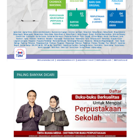
PALING BANYAK DICARI