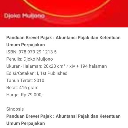
Panduan Brevet Pajak : Akuntansi Pajak dan Ketentuan
Umum Perpajakan
ISBN: 978-979-29-1213-5
Penulis: Djoko Muljono
Ukuran⁄Halaman: 20x28 cm² ⁄ xiv + 194 halaman
Edisi⁄Cetakan: I, 1st Published
Tahun Terbit: 2010
Berat: 416 gram
Harga: Rp 79.000,-
Sinopsis
Panduan Brevet Pajak : Akuntansi Pajak dan Ketentuan
Umum Perpajakan