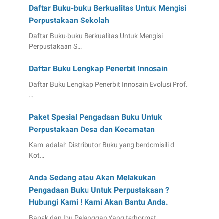
Daftar Buku-buku Berkualitas Untuk Mengisi
Perpustakaan Sekolah
Daftar Buku-buku Berkualitas Untuk Mengisi
Perpustakaan S…
Daftar Buku Lengkap Penerbit Innosain
Daftar Buku Lengkap Penerbit Innosain Evolusi Prof.
…
Paket Spesial Pengadaan Buku Untuk
Perpustakaan Desa dan Kecamatan
Kami adalah Distributor Buku yang berdomisili di
Kot…
Anda Sedang atau Akan Melakukan
Pengadaan Buku Untuk Perpustakaan ?
Hubungi Kami ! Kami Akan Bantu Anda.
Bapak dan Ibu Pelanggan Yang terhormat.... …