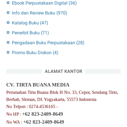
Ebook Perpustakaan Digital
(36)
Info dan Review Buku
(970)
Katalog Buku
(47)
Penerbit Buku
(71)
Pengadaan Buku Perpustakaan
(28)
Promo Buku Diskon
(4)
ALAMAT KANTOR
CV. TIRTA BUANA MEDIA
Perumahan Tirta Buana Blok H No. 33, Cepor, Sendang Tirto,
Berbah, Sleman, DI. Yogyakarta, 55573 Indonesia
No Telpon : 0274-4536165 -
+62 823-2409-8649
No HP :
+62 823-2409-8649
No WA :