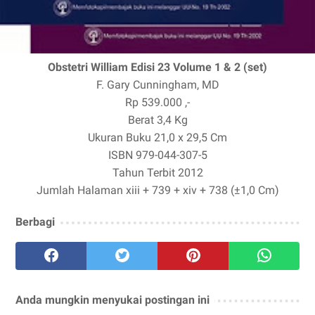
Obstetri William Edisi 23 Volume 1 & 2 (set)
F. Gary Cunningham, MD
Rp 539.000 ,-
Berat
3,4 Kg
Ukuran Buku
21,0 x 29,5 Cm
ISBN
979-044-307-5
Tahun Terbit
2012
Jumlah Halaman
xiii + 739 + xiv + 738 (±1,0 Cm)
Berbagi
Anda mungkin menyukai postingan ini