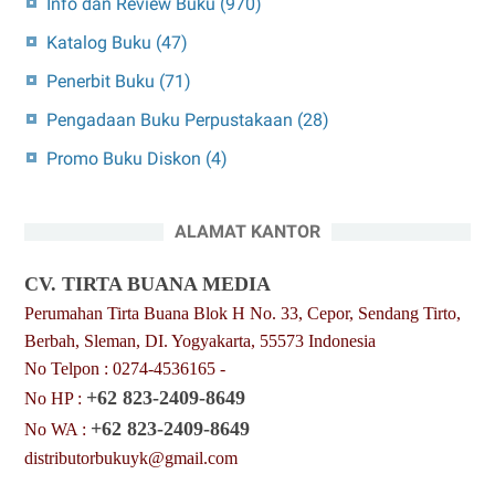
Info dan Review Buku
(970)
Katalog Buku
(47)
Penerbit Buku
(71)
Pengadaan Buku Perpustakaan
(28)
Promo Buku Diskon
(4)
ALAMAT KANTOR
CV. TIRTA BUANA MEDIA
Perumahan Tirta Buana Blok H No. 33, Cepor, Sendang Tirto,
Berbah, Sleman, DI. Yogyakarta, 55573 Indonesia
No Telpon : 0274-4536165 -
+62 823-2409-8649
No HP :
+62 823-2409-8649
No WA :
distributorbukuyk@gmail.com