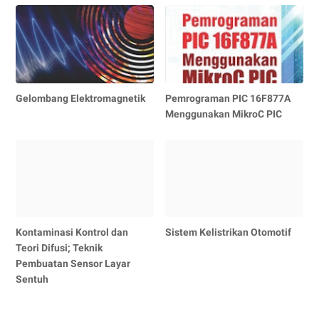
Gelombang Elektromagnetik
Pemrograman PIC 16F877A
Menggunakan MikroC PIC
Kontaminasi Kontrol dan
Sistem Kelistrikan Otomotif
Teori Difusi; Teknik
Pembuatan Sensor Layar
Sentuh