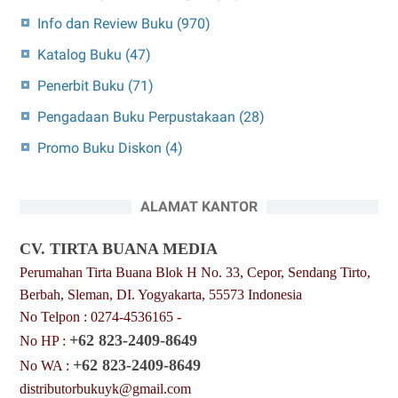
Info dan Review Buku
(970)
Katalog Buku
(47)
Penerbit Buku
(71)
Pengadaan Buku Perpustakaan
(28)
Promo Buku Diskon
(4)
ALAMAT KANTOR
CV. TIRTA BUANA MEDIA
Perumahan Tirta Buana Blok H No. 33, Cepor, Sendang Tirto,
Berbah, Sleman, DI. Yogyakarta, 55573 Indonesia
No Telpon : 0274-4536165 -
+62 823-2409-8649
No HP :
+62 823-2409-8649
No WA :
distributorbukuyk@gmail.com