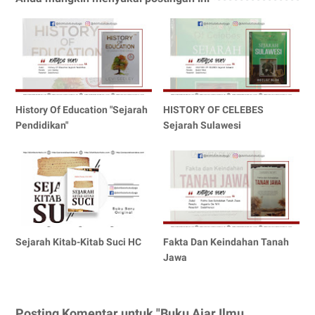
History Of Education "Sejarah
HISTORY OF CELEBES
Pendidikan"
Sejarah Sulawesi
Sejarah Kitab-Kitab Suci HC
Fakta Dan Keindahan Tanah
Jawa
Posting Komentar untuk "Buku Ajar Ilmu