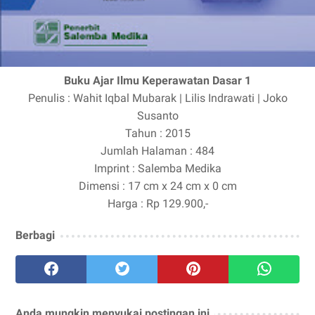
Buku Ajar Ilmu Keperawatan Dasar 1
Penulis : Wahit Iqbal Mubarak | Lilis Indrawati | Joko
Susanto
Tahun : 2015
Jumlah Halaman : 484
Imprint : Salemba Medika
Dimensi : 17 cm x 24 cm x 0 cm
Harga : Rp 129.900,-
Berbagi
Anda mungkin menyukai postingan ini