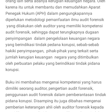
orang lain serta adanya kerugian keuangan negara. Oleh
karena itu untuk membantu dan memudahkan Aparat
Penegak Hukum (APH) dalam pengungkapannya
diperlukan metodologi pemanfaatan ilmu audit forensik
yang dilakukan oleh auditor yang memiliki kompetensi
audit forensik, sehingga dapat terungkapnya dugaan
penyimpangan dalam pengelolaan keuangan negara
yang berindikasi tindak pedana korupsi, sebab-sebab
hakiki penyimpangan, pihak-pihak yang terkait serta
jumlah kerugian keuangan negara yang ditimbulkan
oleh perbuatan pelaku yang berindikasi tindak pidana
korupsi.
Buku ini membahas mengenai kompetensi yang harus
dimiliki seorang auditor, pengertian audit forensik,
penggunaan audit forensik dalam pemberantasan tindak
pidana korupsi. Disamping itu juga dibahas mengenai
pemberian keterangan ahli oleh auditor forensik kepada