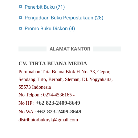
Penerbit Buku
(71)
Pengadaan Buku Perpustakaan
(28)
Promo Buku Diskon
(4)
ALAMAT KANTOR
CV. TIRTA BUANA MEDIA
Perumahan Tirta Buana Blok H No. 33, Cepor,
Sendang Tirto, Berbah, Sleman, DI. Yogyakarta,
55573 Indonesia
No Telpon : 0274-4536165 -
+62 823-2409-8649
No HP :
+62 823-2409-8649
No WA :
distributorbukuyk@gmail.com