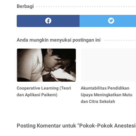
Berbagi
Anda mungkin menyukai postingan ini
Cooperative Learning (Teori
Akuntabilitas Pendidikan
dan Aplikasi Paikem)
Upaya Meningkatkan Mutu
dan Citra Sekolah
Posting Komentar untuk "Pokok-Pokok Anestesi