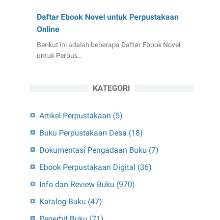
Daftar Ebook Novel untuk Perpustakaan
Online
Berikut ini adalah beberapa Daftar Ebook Novel
untuk Perpus…
KATEGORI
Artikel Perpustakaan
(5)
Buku Perpustakaan Desa
(18)
Dokumentasi Pengadaan Buku
(7)
Ebook Perpustakaan Digital
(36)
Info dan Review Buku
(970)
Katalog Buku
(47)
Penerbit Buku
(71)