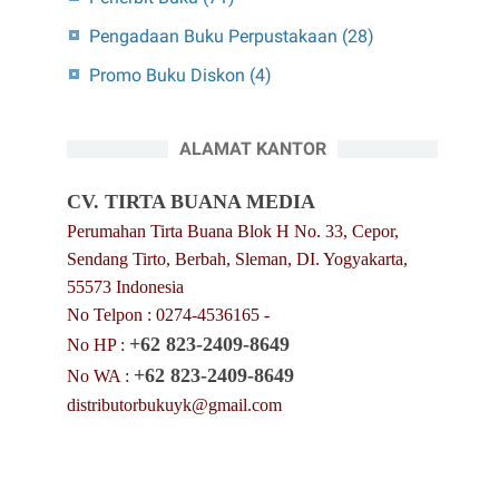
Pengadaan Buku Perpustakaan
(28)
Promo Buku Diskon
(4)
ALAMAT KANTOR
CV. TIRTA BUANA MEDIA
Perumahan Tirta Buana Blok H No. 33, Cepor,
Sendang Tirto, Berbah, Sleman, DI. Yogyakarta,
55573 Indonesia
No Telpon : 0274-4536165 -
+62 823-2409-8649
No HP :
+62 823-2409-8649
No WA :
distributorbukuyk@gmail.com