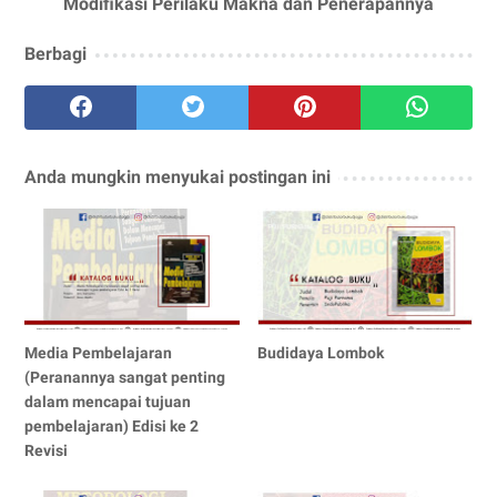
Modifikasi Perilaku Makna dan Penerapannya
Berbagi
Anda mungkin menyukai postingan ini
Media Pembelajaran
Budidaya Lombok
(Peranannya sangat penting
dalam mencapai tujuan
pembelajaran) Edisi ke 2
Revisi