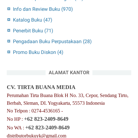
Info dan Review Buku
(970)
Katalog Buku
(47)
Penerbit Buku
(71)
Pengadaan Buku Perpustakaan
(28)
Promo Buku Diskon
(4)
ALAMAT KANTOR
CV. TIRTA BUANA MEDIA
Perumahan Tirta Buana Blok H No. 33, Cepor, Sendang Tirto,
Berbah, Sleman, DI. Yogyakarta, 55573 Indonesia
No Telpon : 0274-4536165 -
+62 823-2409-8649
No HP :
+62 823-2409-8649
No WA :
distributorbukuyk@gmail.com