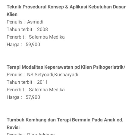
Teknik Prosedural Konsep & Aplikasi Kebutuhan Dasar
Klien
Penulis :
Asmadi
Tahun terbit :
2008
Penerbit :
Salemba Medika
Harga :
59,900
Terapi Modalitas Keperawatan pd Klien Psikogeriatrik/
Penulis :
NS.Setyoadi,Kusharyadi
Tahun terbit :
2011
Penerbit :
Salemba Medika
Harga :
57,900
Tumbuh Kembang dan Terapi Bermain Pada Anak ed.
Revisi
Penulis :
Dian Adriana