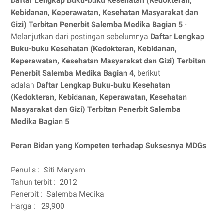
Daftar Lengkap Buku-buku Kesehatan (Kedokteran,
Kebidanan, Keperawatan, Kesehatan Masyarakat dan
Gizi) Terbitan Penerbit Salemba Medika Bagian 5
-
Melanjutkan dari postingan sebelumnya
Daftar Lengkap
Buku-buku Kesehatan (Kedokteran, Kebidanan,
Keperawatan, Kesehatan Masyarakat dan Gizi) Terbitan
Penerbit Salemba Medika Bagian 4
, berikut
adalah
Daftar Lengkap Buku-buku Kesehatan
(Kedokteran, Kebidanan, Keperawatan, Kesehatan
Masyarakat dan Gizi) Terbitan Penerbit Salemba
Medika Bagian 5
Peran Bidan yang Kompeten terhadap Suksesnya MDGs
Penulis :
Siti Maryam
Tahun terbit :
2012
Penerbit :
Salemba Medika
Harga :
29,900