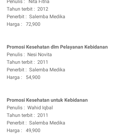
Penulis :
Nita Fitria
Tahun terbit :
2012
Penerbit :
Salemba Medika
Harga :
72,900
Promosi Kesehatan dlm Pelayanan Kebidanan
Penulis :
Nesi Novita
Tahun terbit :
2011
Penerbit :
Salemba Medika
Harga :
54,900
Promosi Kesehatan untuk Kebidanan
Penulis :
Wahid Iqbal
Tahun terbit :
2011
Penerbit :
Salemba Medika
Harga :
49,900