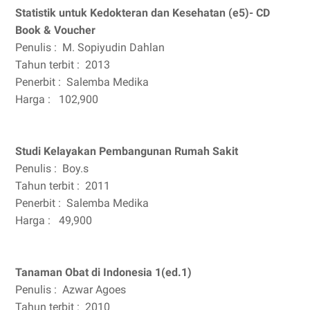
Statistik untuk Kedokteran dan Kesehatan (e5)- CD
Book & Voucher
Penulis :
M. Sopiyudin Dahlan
Tahun terbit :
2013
Penerbit :
Salemba Medika
Harga :
102,900
Studi Kelayakan Pembangunan Rumah Sakit
Penulis :
Boy.s
Tahun terbit :
2011
Penerbit :
Salemba Medika
Harga :
49,900
Tanaman Obat di Indonesia 1(ed.1)
Penulis :
Azwar Agoes
Tahun terbit :
2010