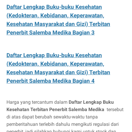
Daftar Lengkap Buku-buku Kesehatan
(Kedokteran, Kebidanan, Keperawatan,
Kesehatan Masyarakat dan Gizi) Terbitan
Penerbit Salemba Medika Bagian 3
Daftar Lengkap Buku-buku Kesehatan
(Kedokteran, Kebidanan, Keperawatan,
Kesehatan Masyarakat dan Gizi) Terbitan
Penerbit Salemba Medika Bagian 4
Harga yang tercantum dalam
Daftar Lengkap Buku
Kesehatan Terbitan Penerbit Salemba Medika
tersebut
di atas dapat berubah sewaktu-waktu tanpa
pemberitahuan terlebih dahulu mengikuti regulasi dari
penerbit, jadi silahkan hubungi kami untuk stock dan