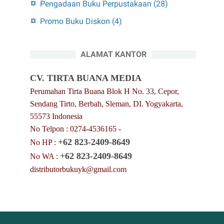
Pengadaan Buku Perpustakaan
(28)
Promo Buku Diskon
(4)
ALAMAT KANTOR
CV. TIRTA BUANA MEDIA
Perumahan Tirta Buana Blok H No. 33, Cepor,
Sendang Tirto, Berbah, Sleman, DI. Yogyakarta,
55573 Indonesia
No Telpon : 0274-4536165 -
+62 823-2409-8649
No HP :
+62 823-2409-8649
No WA :
distributorbukuyk@gmail.com