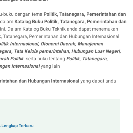
ku-buku dengan tema
Politik, Tatanegara, Pemerintahan dan
dalam
Katalog Buku Politik, Tatanegara, Pemerintahan dan
ini. Dalam Katalog Buku Teknik anda dapat menemukan
ik, Tatanegara, Pemerintahan dan Hubungan Internasional
Politik Internasional, Otonomi Daerah, Manajemen
gara, Tata Kelola pemerintahan, Hubungan Luar Negeri,
arah Politik
serta buku tentang
Politik, Tatanegara,
ngan Internasional
yang lain
erintahan dan Hubungan Internasional
yang dapat anda
k Lengkap Terbaru