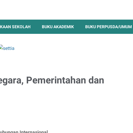
KAAN SEKOLAH
BUKU AKADEMIK
BUKU PERPUSDA/UMUM
negara, Pemerintahan dan
Hubungan Internasional