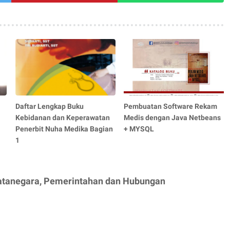
Daftar Lengkap Buku
Pembuatan Software Rekam
Kebidanan dan Keperawatan
Medis dengan Java Netbeans
Penerbit Nuha Medika Bagian
+ MYSQL
1
 Tatanegara, Pemerintahan dan Hubungan