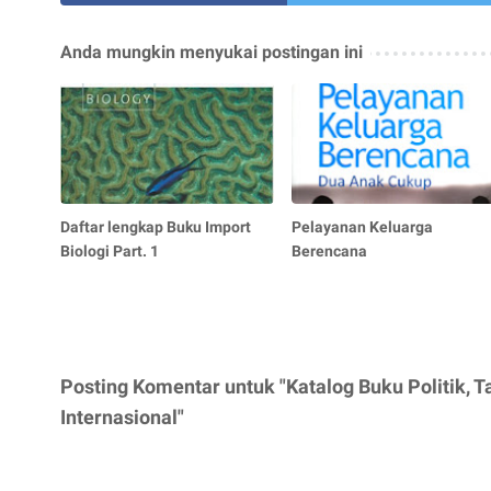
Anda mungkin menyukai postingan ini
Daftar lengkap Buku Import
Pelayanan Keluarga
Biologi Part. 1
Berencana
Posting Komentar untuk "Katalog Buku Politik,
Internasional"