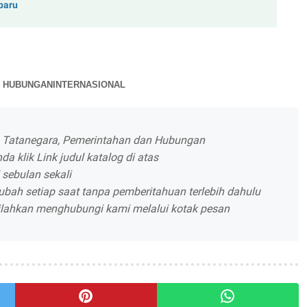
baru
N HUBUNGANINTERNASIONAL
, Tatanegara, Pemerintahan dan Hubungan
da klik Link judul katalog di atas
 sebulan sekali
ubah setiap saat tanpa pemberitahuan terlebih dahulu
 silahkan menghubungi kami melalui kotak pesan