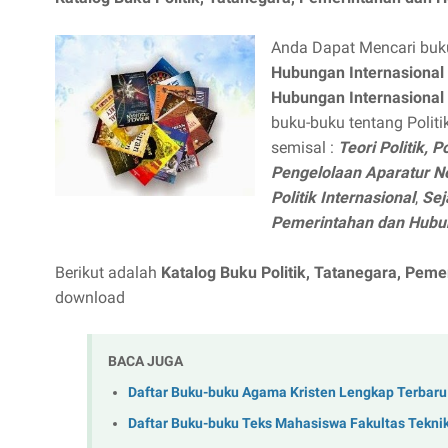
Anda Dapat Mencari bu
Hubungan Internasional
Hubungan Internasional
buku-buku tentang Polit
semisal :
Teori Politik, 
Pengelolaan Aparatur Ne
Politik Internasional
,
Sej
Pemerintahan dan Hubu
Berikut adalah
Katalog Buku Politik, Tatanegara, Pem
download
BACA JUGA
Daftar Buku-buku Agama Kristen Lengkap Terbaru
Daftar Buku-buku Teks Mahasiswa Fakultas Tekni