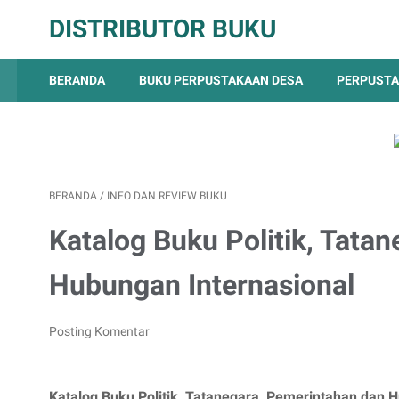
DISTRIBUTOR BUKU
BERANDA
BUKU PERPUSTAKAAN DESA
PERPUSTA
BERANDA
/
INFO DAN REVIEW BUKU
Katalog Buku Politik, Tata
Hubungan Internasional
Posting Komentar
Katalog Buku Politik, Tatanegara, Pemerintahan dan 