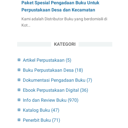
Paket Spesial Pengadaan Buku Untuk
Perpustakaan Desa dan Kecamatan
Kami adalah Distributor Buku yang berdomisili di
Kot…
KATEGORI
Artikel Perpustakaan
(5)
Buku Perpustakaan Desa
(18)
Dokumentasi Pengadaan Buku
(7)
Ebook Perpustakaan Digital
(36)
Info dan Review Buku
(970)
Katalog Buku
(47)
Penerbit Buku
(71)